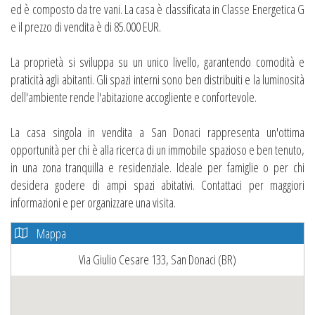
ed è composto da tre vani. La casa è classificata in Classe Energetica G
e il prezzo di vendita è di 85.000 EUR.
La proprietà si sviluppa su un unico livello, garantendo comodità e
praticità agli abitanti. Gli spazi interni sono ben distribuiti e la luminosità
dell'ambiente rende l'abitazione accogliente e confortevole.
La casa singola in vendita a San Donaci rappresenta un'ottima
opportunità per chi è alla ricerca di un immobile spazioso e ben tenuto,
in una zona tranquilla e residenziale. Ideale per famiglie o per chi
desidera godere di ampi spazi abitativi. Contattaci per maggiori
informazioni e per organizzare una visita.
Mappa
Via Giulio Cesare 133, San Donaci (BR)