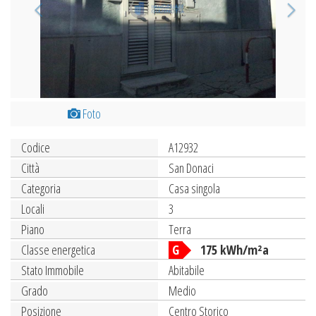
Foto
Codice
A12932
Città
San Donaci
Categoria
Casa singola
Locali
3
Piano
Terra
Classe energetica
G
175 kWh/m²a
Stato Immobile
Abitabile
Grado
Medio
Posizione
Centro Storico