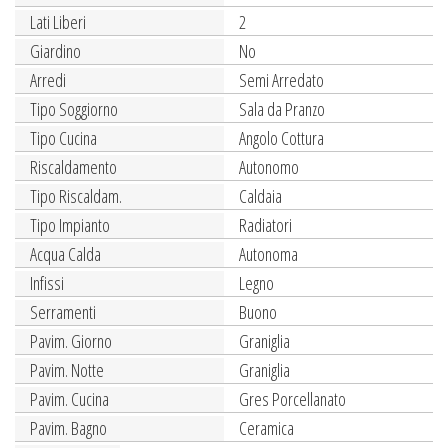
Lati Liberi
2
Giardino
No
Arredi
Semi Arredato
Tipo Soggiorno
Sala da Pranzo
Tipo Cucina
Angolo Cottura
Riscaldamento
Autonomo
Tipo Riscaldam.
Caldaia
Tipo Impianto
Radiatori
Acqua Calda
Autonoma
Infissi
Legno
Serramenti
Buono
Pavim. Giorno
Graniglia
Pavim. Notte
Graniglia
Pavim. Cucina
Gres Porcellanato
Pavim. Bagno
Ceramica